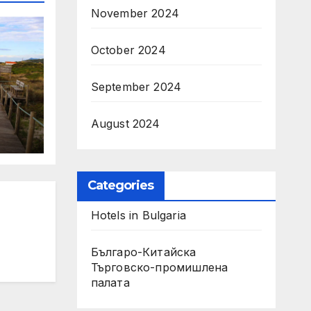
November 2024
October 2024
September 2024
August 2024
ino
Categories
Hotels in Bulgaria
Българо-Китайска
Търговско-промишлена
палaта