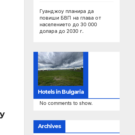
Гуанджоу планира да
повиши БВП на глава от
населението до 30 000
долара до 2030 г.
Hotels in Bulgaria
No comments to show.
ly
Archives