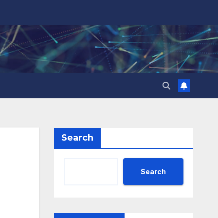
Search
Search