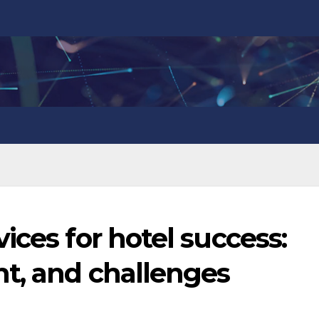
ices for hotel success:
nt, and challenges