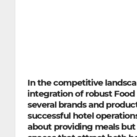
In the competitive landscap
integration of robust Food
several brands and produc
successful hotel operations
about providing meals but