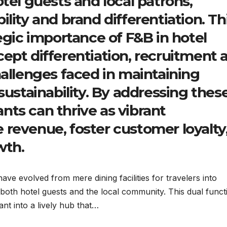
tel guests and local patrons,
lity and brand differentiation. Th
egic importance of F&B in hotel
ept differentiation, recruitment 
hallenges faced in maintaining
sustainability. By addressing thes
rants can thrive as vibrant
revenue, foster customer loyalty
wth.
ave evolved from mere dining facilities for travelers into
 both hotel guests and the local community. This dual functi
ant into a lively hub that…