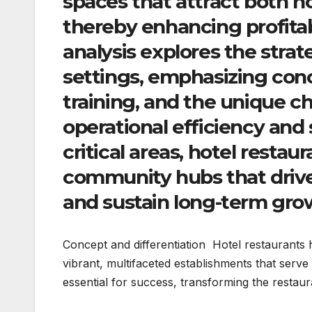
spaces that attract both ho
thereby enhancing profitabi
analysis explores the strat
settings, emphasizing conc
training, and the unique c
operational efficiency and 
critical areas, hotel restau
community hubs that drive 
and sustain long-term gro
Concept and differentiation Hotel restaurants h
vibrant, multifaceted establishments that serve
essential for success, transforming the restaur