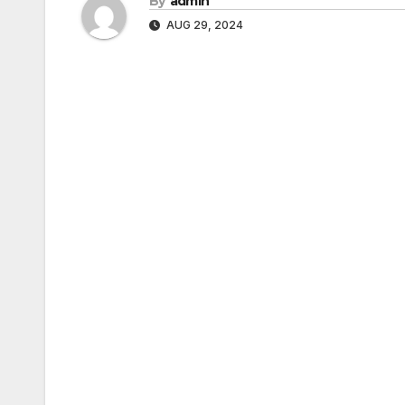
By
admin
AUG 29, 2024