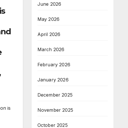
June 2026
is
May 2026
and
April 2026
March 2026
e
February 2026
,
January 2026
December 2025
on is
November 2025
October 2025