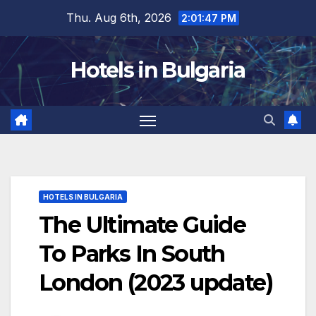
Skip
Thu. Aug 6th, 2026
2:01:48 PM
to
content
Hotels in Bulgaria
HOTELS IN BULGARIA
The Ultimate Guide
To Parks In South
London (2023 update)