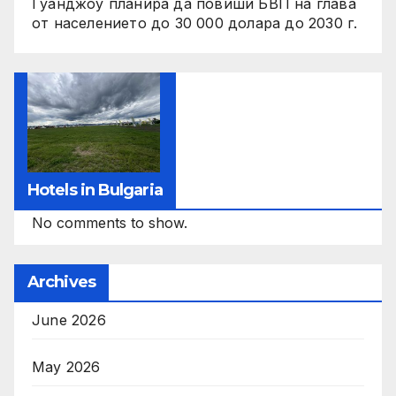
Гуанджоу планира да повиши БВП на глава
от населението до 30 000 долара до 2030 г.
Hotels in Bulgaria
No comments to show.
Archives
June 2026
May 2026