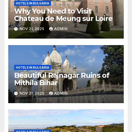
HOTELS IN BULGARIA
Why You Need to Visit
Chateau de Meung sur Loire
NOV 21, 2025
ADMIN
HOTELS IN BULGARIA
Beautiful Rajnagar Ruins of
Mithila Bihar
NOV 21, 2025
ADMIN
HOTELS IN BULGARIA