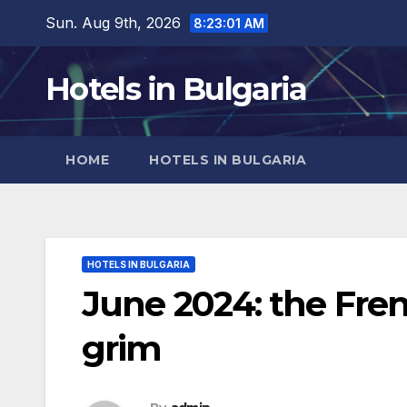
Skip
Sun. Aug 9th, 2026
8:23:02 AM
to
content
Hotels in Bulgaria
HOME
HOTELS IN BULGARIA
HOTELS IN BULGARIA
June 2024: the Fren
grim