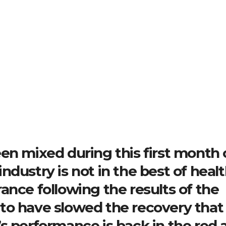
en mixed during this first month 
dustry is not in the best of healt
 France following the results of the
to have slowed the recovery that
s performance is back in the red 