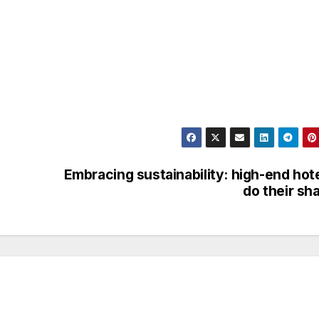
Embracing sustainability: high-end hot
do their sh