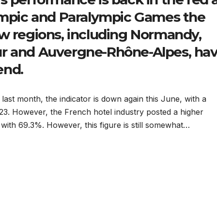
lympic and Paralympic Games the
ew regions, including Normandy,
ur and Auvergne-Rhône-Alpes, ha
end.
st month, the indicator is down again this June, with a
23. However, the French hotel industry posted a higher
ith 69.3%. However, this figure is still somewhat…