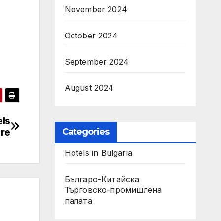
November 2024
October 2024
September 2024
August 2024
els
Categories
are
Hotels in Bulgaria
Българо-Китайска
Търговско-промишлена
палaта