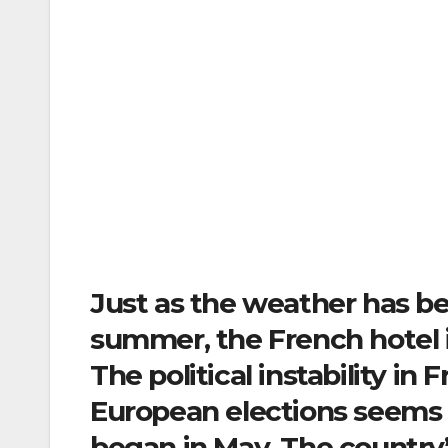
Just as the weather has be
summer, the French hotel in
The political instability in
European elections seems 
began in May. The country’