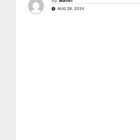
By
admin
AUG 28, 2024