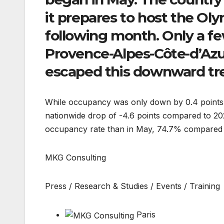
it prepares to host the O
following month. Only a f
Provence-Alpes-Côte-d’Az
escaped this downward tr
While occupancy was only down by 0.4 points la
nationwide drop of -4.6 points compared to 20
occupancy rate than in May, 74.7% compared w
MKG Consulting
Press / Research & Studies / Events / Training
Paris