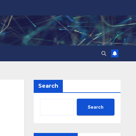
Search
Search