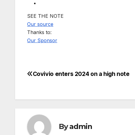
SEE THE NOTE
Our source
Thanks to:
Our Sponsor
Covivio enters 2024 on a high note
Post
navigation
By
admin