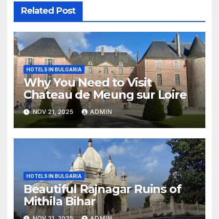
Related Post
HOTELS IN BULGARIA
Why You Need to Visit
Chateau de Meung sur Loire
NOV 21, 2025
ADMIN
HOTELS IN BULGARIA
Beautiful Rajnagar Ruins of
Mithila Bihar
NOV 21, 2025
ADMIN