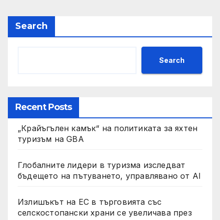
Search
Search
Recent Posts
„Крайъгълен камък“ на политиката за яхтен
туризъм на GBA
Глобалните лидери в туризма изследват
бъдещето на пътуването, управлявано от AI
Излишъкът на ЕС в търговията със
селскостопански храни се увеличава през