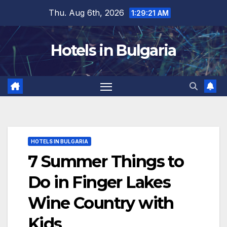
Skip
Thu. Aug 6th, 2026
1:29:22 AM
to
content
Hotels in Bulgaria
HOTELS IN BULGARIA
7 Summer Things to
Do in Finger Lakes
Wine Country with
Kids