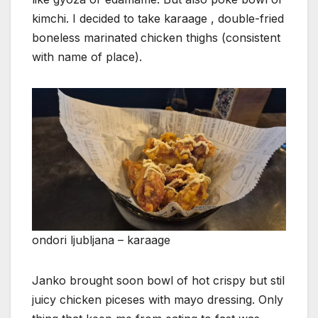
kimchi. I decided to take karaage , double-fried
boneless marinated chicken thighs (consistent
with name of place).
ondori ljubljana – karaage
Janko brought soon bowl of hot crispy but stil
juicy chicken piceses with mayo dressing. Only