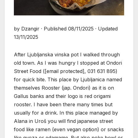
by Dzangir · Published 08/11/2025 · Updated
13/11/2025
After Ljubljanska vinska pot I walked through
old town. As I was hungry I stopped at Ondori
Street Food ([email protected], 031 631 895)
for quick bite. This place by Ljubljanica named
themselves Rooster (jap. Ondori) as it is on
Gallus banks and their logo is red origami
rooster. I have been there many times but
usually for a drink. In this place managed by
Alana in Uroš you will find japanese street
food like ramen (even vegan option) or snacks
like gyoza or edamame. But also poke bowl or