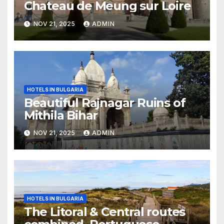
Chateau de Meung sur Loire
NOV 21, 2025
ADMIN
HOTELS IN BULGARIA
Beautiful Rajnagar Ruins of
Mithila Bihar
NOV 21, 2025
ADMIN
HOTELS IN BULGARIA
The Litoral & Central routes