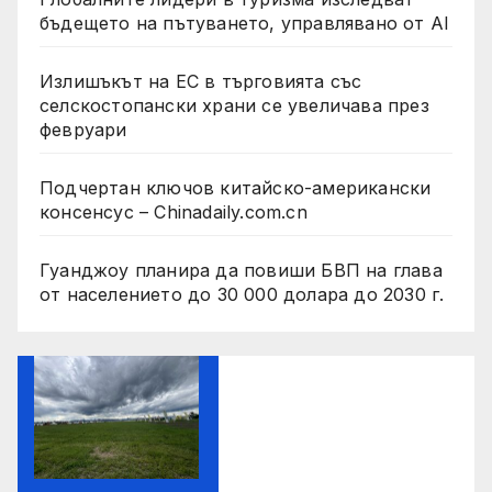
бъдещето на пътуването, управлявано от AI
Излишъкът на ЕС в търговията със
селскостопански храни се увеличава през
февруари
Подчертан ключов китайско-американски
консенсус – Chinadaily.com.cn
Гуанджоу планира да повиши БВП на глава
от населението до 30 000 долара до 2030 г.