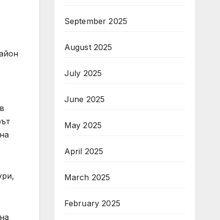
September 2025
August 2025
район
July 2025
June 2025
 в
рът
May 2025
 на
April 2025
ури,
March 2025
February 2025
 на