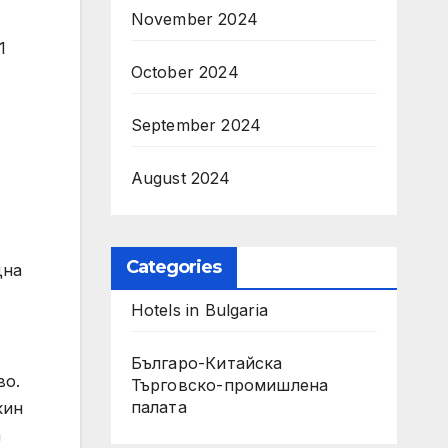
November 2024
1
October 2024
September 2024
August 2024
Categories
дна
Hotels in Bulgaria
Българо-Китайска
во.
Търговско-промишлена
палaта
кин
а