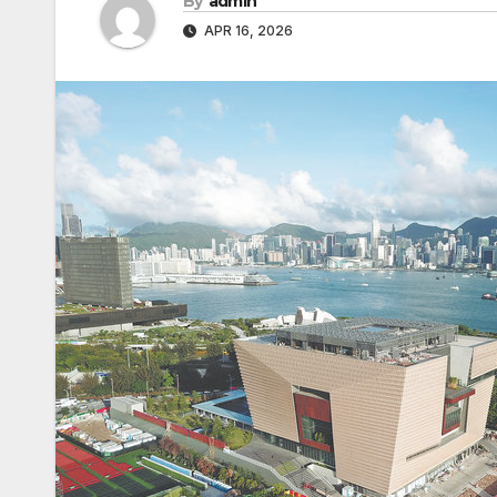
By
admin
APR 16, 2026