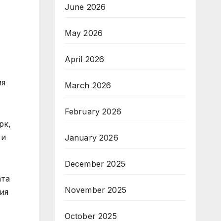
June 2026
May 2026
April 2026
ия
March 2026
February 2026
рк,
 и
January 2026
December 2025
ата
November 2025
ия
October 2025