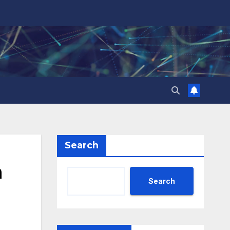
Search
а
Search