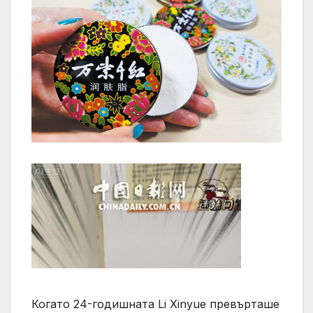
Когато 24-годишната Li Xinyue превърташе