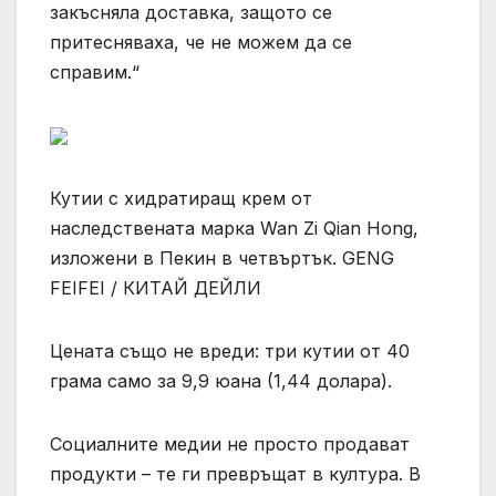
закъсняла доставка, защото се
притесняваха, че не можем да се
справим.“
Кутии с хидратиращ крем от
наследствената марка Wan Zi Qian Hong,
изложени в Пекин в четвъртък. GENG
FEIFEI / КИТАЙ ДЕЙЛИ
Цената също не вреди: три кутии от 40
грама само за 9,9 юана (1,44 долара).
Социалните медии не просто продават
продукти – те ги превръщат в култура. В