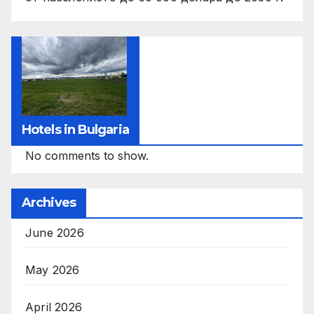
Hotels in Bulgaria
No comments to show.
Archives
June 2026
May 2026
April 2026