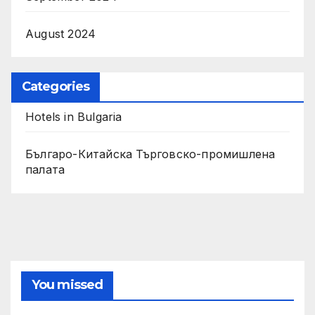
August 2024
Categories
Hotels in Bulgaria
Българо-Китайска Търговско-промишлена
палaта
You missed