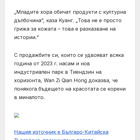
„Младите хора обичат продукти с културна
дълбочина“, каза Куанг. „Това не е просто
грижа за кожата – това е разказване на
истории.“
С продажбите си, които се удвояват всяка
година от 2023 г. насам и нов
индустриален парк в Тиендзин на
хоризонта, Wan Zi Qian Hong доказва, че
понякога бъдещето на красотата се корени
в миналото.
Нашия източник е Българо-Китайска