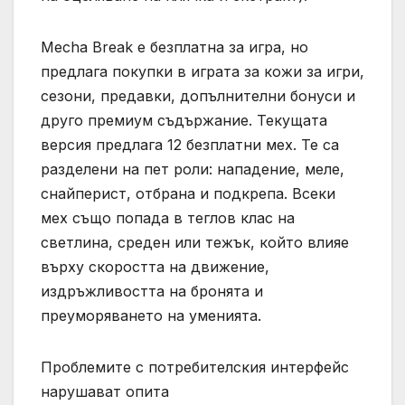
Mecha Break е безплатна за игра, но
предлага покупки в играта за кожи за игри,
сезони, предавки, допълнителни бонуси и
друго премиум съдържание. Текущата
версия предлага 12 безплатни мех. Те са
разделени на пет роли: нападение, меле,
снайперист, отбрана и подкрепа. Всеки
мех също попада в теглов клас на
светлина, среден или тежък, който влияе
върху скоростта на движение,
издръжливостта на бронята и
преуморяването на уменията.
Проблемите с потребителския интерфейс
нарушават опита