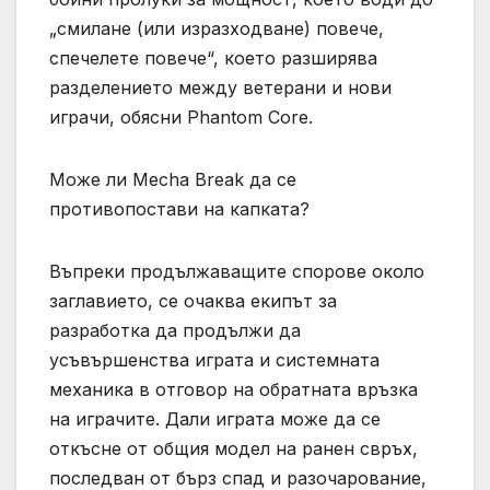
„смилане (или изразходване) повече,
спечелете повече“, което разширява
разделението между ветерани и нови
играчи, обясни Phantom Core.
Може ли Mecha Break да се
противопостави на капката?
Въпреки продължаващите спорове около
заглавието, се очаква екипът за
разработка да продължи да
усъвършенства играта и системната
механика в отговор на обратната връзка
на играчите. Дали играта може да се
откъсне от общия модел на ранен свръх,
последван от бърз спад и разочарование,