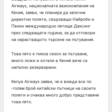
Airways, националната авиокомпания на
Кения, заяви, че планира да започне
директни полети, свързващи Найроби и
Пекин международно летище Даксинг
през следващата година, за да отговори
на нарастващото търсене на пътувания.
Това лято е пиков сезон за пътуване,
много ложи и хотели в Кения вече са
напълно резервирани.
Kenya Airways заяви, че е вижда все по
-голям брой китайски пътници на своите
полети и очаква много добро представяне
това лято.