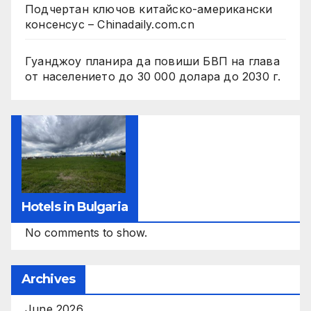
Подчертан ключов китайско-американски
консенсус – Chinadaily.com.cn
Гуанджоу планира да повиши БВП на глава
от населението до 30 000 долара до 2030 г.
Hotels in Bulgaria
No comments to show.
Archives
June 2026