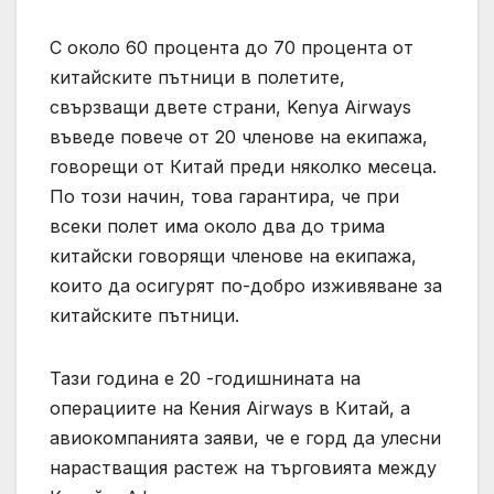
С около 60 процента до 70 процента от
китайските пътници в полетите,
свързващи двете страни, Kenya Airways
въведе повече от 20 членове на екипажа,
говорещи от Китай преди няколко месеца.
По този начин, това гарантира, че при
всеки полет има около два до трима
китайски говорящи членове на екипажа,
които да осигурят по-добро изживяване за
китайските пътници.
Тази година е 20 -годишнината на
операциите на Кения Airways в Китай, а
авиокомпанията заяви, че е горд да улесни
нарастващия растеж на търговията между