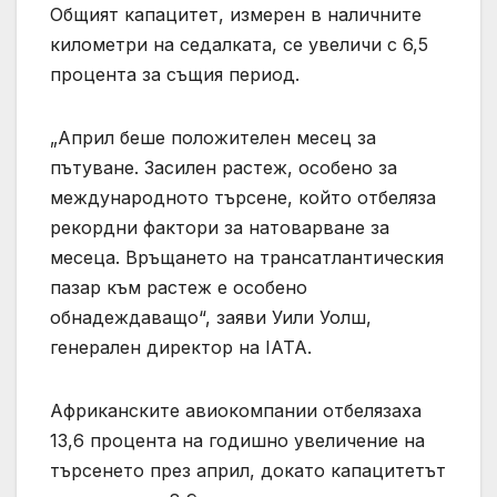
Общият капацитет, измерен в наличните
километри на седалката, се увеличи с 6,5
процента за същия период.
„Април беше положителен месец за
пътуване. Засилен растеж, особено за
международното търсене, който отбеляза
рекордни фактори за натоварване за
месеца. Връщането на трансатлантическия
пазар към растеж е особено
обнадеждаващо“, заяви Уили Уолш,
генерален директор на IATA.
Африканските авиокомпании отбелязаха
13,6 процента на годишно увеличение на
търсенето през април, докато капацитетът