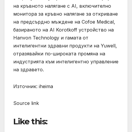
на кръвното налягане с AI, включително
монитора за кръвно налягане за откриване
на предсърдно мъждене на Cofoe Medical,
базираното на AI Korotkoff устройство на
Hanvon Technology и гамата от
интелигентни здравни продукти на Yuwell,
отразявайки по-широката промяна на
индустрията към интелигентно управление
на здравето.
Източник: iheima
Source link
Like this: