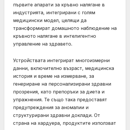
първите апарати за кръвно налягане в
индустрията, интегрирани с голям
медицински модел, целящи да
трансформират домашното наблюдение на
кръвното налягане в интелигентно
управление на здравето.
Устройствата интегрират многоизмерни
данни, включително възраст, медицинска
история и време на измерване, за
генериране на персонализирани здравни
прозрения, като препоръки за диета и
упражнения. Те също така предоставят
предупреждения за аномалии и
структурирани здравни доклади. От
страна на хардуера, продуктите използват