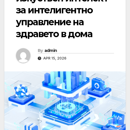
за интелигентно
управление на
здравето в дома
By
admin
APR 15, 2026