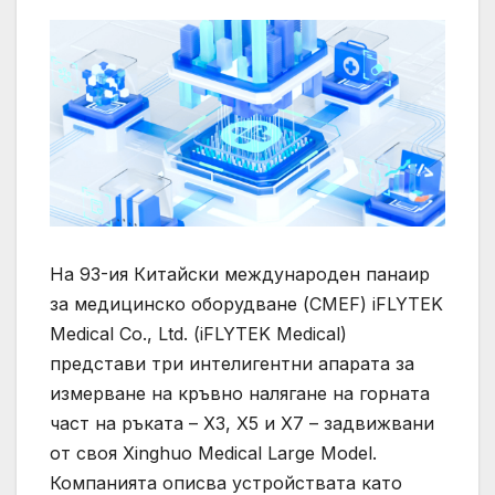
На 93-ия Китайски международен панаир
за медицинско оборудване (CMEF) iFLYTEK
Medical Co., Ltd. (iFLYTEK Medical)
представи три интелигентни апарата за
измерване на кръвно налягане на горната
част на ръката – X3, X5 и X7 – задвижвани
от своя Xinghuo Medical Large Model.
Компанията описва устройствата като