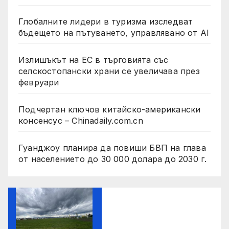
Глобалните лидери в туризма изследват
бъдещето на пътуването, управлявано от AI
Излишъкът на ЕС в търговията със
селскостопански храни се увеличава през
февруари
Подчертан ключов китайско-американски
консенсус – Chinadaily.com.cn
Гуанджоу планира да повиши БВП на глава
от населението до 30 000 долара до 2030 г.