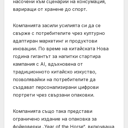
насочени към сценарии на консумация,
вариращи от хранене до спорт.
Компанията засили усилията си да се
свърже с потребителите чрез културно
адаптиран маркетинг и продуктови
иновации. По време на китайската Нова
година гигантът за напитки стартира
кампания с AI, вдъхновена от
традиционното китайско изкуство,
позволявайки на потребителите да
създават персонализирани цифрови
портрети чрез свързани опаковки.
Компанията също така представи
ограничено издание на опаковка за
фойерверки „Year of the Horse“, включваща