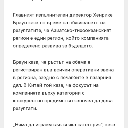
Главният изпълнителен директор Хенрике
Браун каза по време на обявяването на
резултатите, че Азиатско-тихоокеанският
регион е един регион, който компанията
определено развива за бъдещето.
Браун каза, че ръстът на обема е
регистриран във всички оперативни звена
в региона, заедно с печалбите в пазарния
дял. В Китай той каза, че фокусът на
компанията върху категории с
конкурентно предимство започва да дава
резултати.
„Няма да играем във всяка категория“, каза