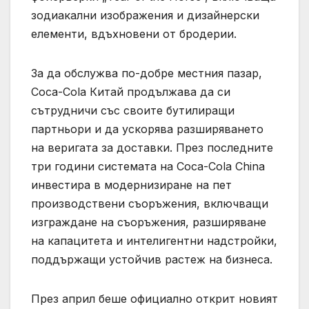
зодиакални изображения и дизайнерски
елементи, вдъхновени от бродерии.
За да обслужва по-добре местния пазар,
Coca-Cola Китай продължава да си
сътрудничи със своите бутилиращи
партньори и да ускорява разширяването
на веригата за доставки. През последните
три години системата на Coca-Cola China
инвестира в модернизиране на пет
производствени съоръжения, включващи
изграждане на съоръжения, разширяване
на капацитета и интелигентни надстройки,
поддържащи устойчив растеж на бизнеса.
През април беше официално открит новият