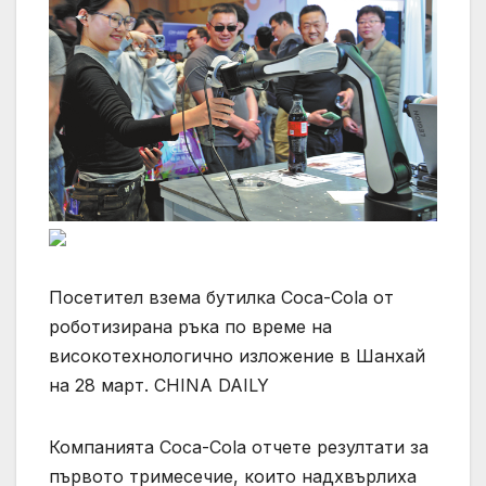
Посетител взема бутилка Coca-Cola от
роботизирана ръка по време на
високотехнологично изложение в Шанхай
на 28 март. CHINA DAILY
Компанията Coca-Cola отчете резултати за
първото тримесечие, които надхвърлиха