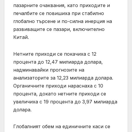
пазарните очаквания, като приходите и
печалбите се повишиха при стабилно
глобално търсене и по-силна инерция на
развиващите се пазари, включително
Китай.
Нетните приходи се покачиха с 12
процента до 12,47 милиарда долара,
надминавайки прогнозите на
анализаторите за 12,23 милиарда долара.
Органичните приходи нараснаха с 10
процента, докато нетните приходи се
увеличиха с 19 процента до 3,97 милиарда
долара.
Глобалният обем на единичните каси се