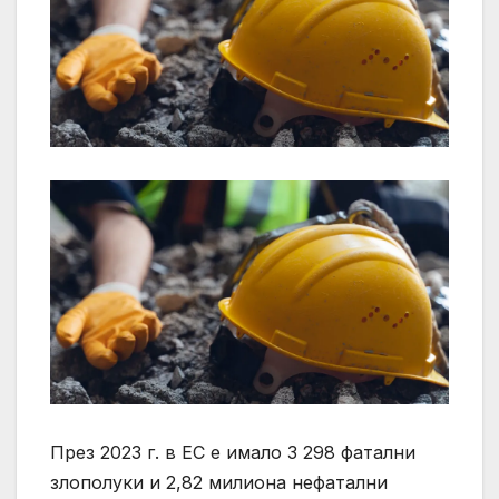
През 2023 г. в ЕС е имало 3 298 фатални
злополуки и 2,82 милиона нефатални