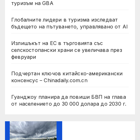
туризъм на GBA
Глобалните лидери в туризма изследват
бъдещето на пътуването, управлявано от AI
Излишъкът на ЕС в търговията със
селскостопански храни се увеличава през
февруари
Подчертан ключов китайско-американски
консенсус – Chinadaily.com.cn
Гуанджоу планира да повиши БВП на глава
от населението до 30 000 долара до 2030 г.