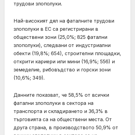
трудови злополуки.
Най-високият дял на фаталните трудови
злополуки в ЕС са регистрирани в
обществени зони (25,0%; 825 фатални
злополуки), следвани от индустриални
обекти (19,8%; 654), строителни площадки,
открити кариери или мини (16,9%; 556) и
земеделие, рибовъдство и горски зони
(10,6%; 349).
Данните показват, че 58,5% от всички
фатални злополуки в сектора на
транспорта и складирането и 36,3% в
търговията са на обществени места. От
друга страна, в производството 50,9% от