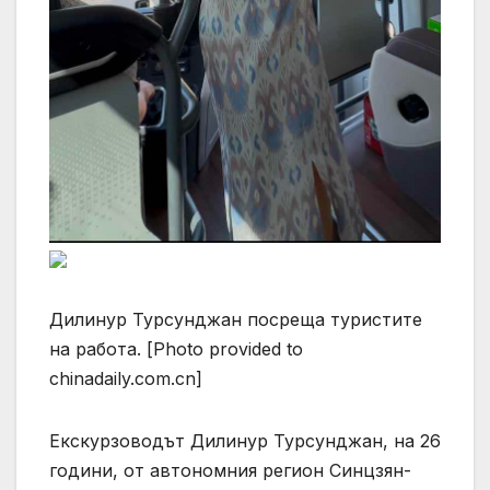
Дилинур Турсунджан посреща туристите
на работа. [Photo provided to
chinadaily.com.cn]
Екскурзоводът Дилинур Турсунджан, на 26
години, от автономния регион Синцзян-