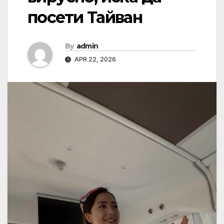
посети Тайван
By
admin
APR 22, 2026