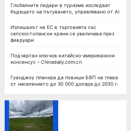
Глобалните лидери в туризма изследват
бъдещето на пътуването, управлявано от AI
Излишъкът на ЕС в търговията със
селскостопански храни се увеличава през
февруари
Подчертан ключов китайско-американски
консенсус – Chinadaily.com.cn
Гуанджоу планира да повиши БВП на глава
от населението до 30 000 долара до 2030 г.