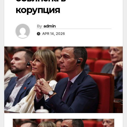
корупция
By
admin
APR 14, 2026