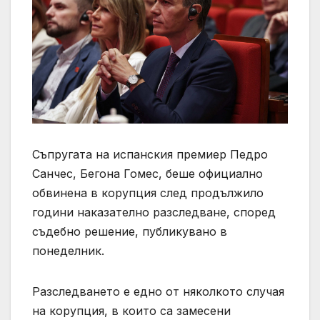
Съпругата на испанския премиер Педро
Санчес, Бегона Гомес, беше официално
обвинена в корупция след продължило
години наказателно разследване, според
съдебно решение, публикувано в
понеделник.
Разследването е едно от няколкото случая
на корупция, в които са замесени