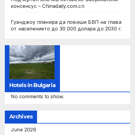
консенсус – Chinadaily.com.cn
Гуанджоу планира да повиши БВП на глава
от населението до 30 000 долара до 2030 г.
Hotels in Bulgaria
No comments to show.
Archives
June 2026