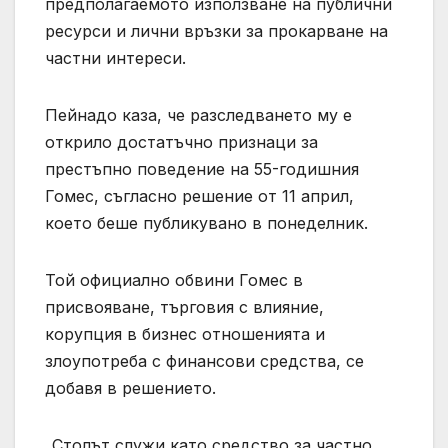
предполагаемото използване на публични
ресурси и лични връзки за прокарване на
частни интереси.
Пейнадо каза, че разследването му е
открило достатъчно признаци за
престъпно поведение на 55-годишния
Гомес, съгласно решение от 11 април,
което беше публикувано в понеделник.
Той официално обвини Гомес в
присвояване, търговия с влияние,
корупция в бизнес отношенията и
злоупотреба с финансови средства, се
добавя в решението.
„Столът служи като средство за частно