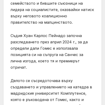
семейството и бившите съюзници на
лидера на социалистите, оказвайки натиск
върху неговото коалиционно
правителство на малцинството.
Съдия Хуан Карлос Пейнадо започна
разследването през април 2024 г., за да
определи дали Гомес е използвала
позицията си на съпруга на Санчес за
лична изгода, което тя и премиерът
отричат.
Делото се съсредоточава върху
създаването и управлението на катедра в
мадридския университет Комплутенсе,
която е ръководена от Гомес, както и