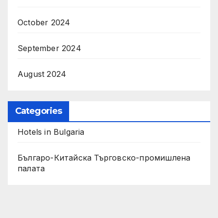
October 2024
September 2024
August 2024
Categories
Hotels in Bulgaria
Българо-Китайска Търговско-промишлена
палaта