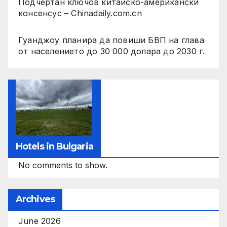
Подчертан ключов китайско-американски
консенсус – Chinadaily.com.cn
Гуанджоу планира да повиши БВП на глава
от населението до 30 000 долара до 2030 г.
Hotels in Bulgaria
No comments to show.
Archives
June 2026