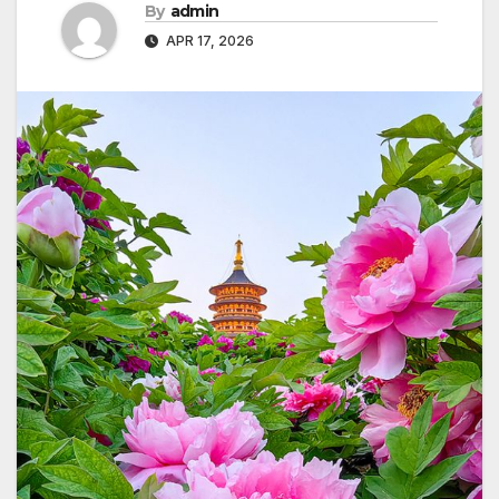
By
admin
APR 17, 2026