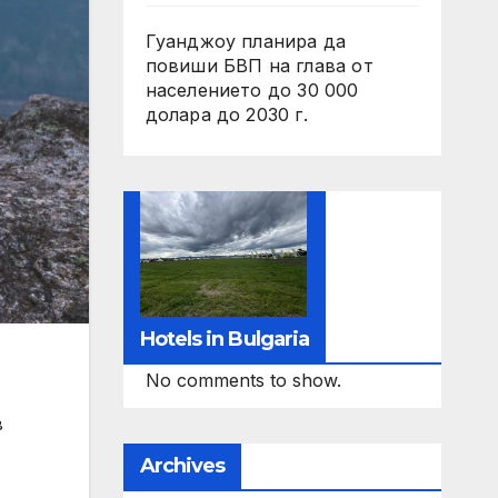
Гуанджоу планира да
повиши БВП на глава от
населението до 30 000
долара до 2030 г.
Hotels in Bulgaria
No comments to show.
в
Archives