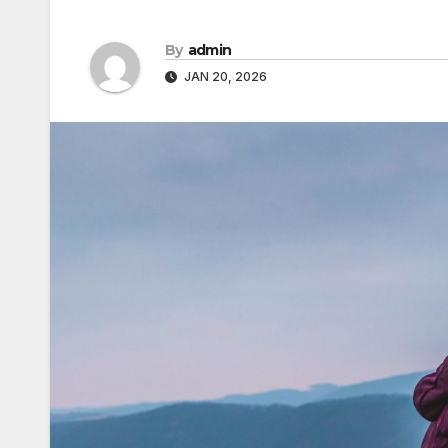
By
admin
JAN 20, 2026