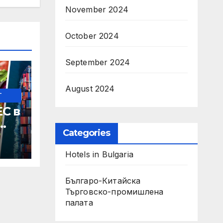
November 2024
October 2024
September 2024
August 2024
-
С в
Categories
ки
Hotels in Bulgaria
Българо-Китайска
Търговско-промишлена
палaта