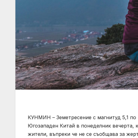
КУНМИН – Земетресение с магнитуд 5,1 по
Югозападен Китай в понеделник вечерта, к
жители, въпреки че не се съобщава за жер