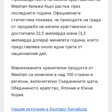
Meishan бележи бърз растеж през
последните години. Официалната
статистика показва, че приходите на града
от продажби на кисели краставички са
достигнали 22,5 милиарда юана (3,3
милиарда долара) миналата година, което
представлява около една трета от
националния дял.
Маринованите хранителни продукти от
Meishan са изнесени в над 100 страни и
региони, включително Съединените щати,
Обединеното кралство, Япония и Южна
Корея.
Нашия източник е Българо-Китайска