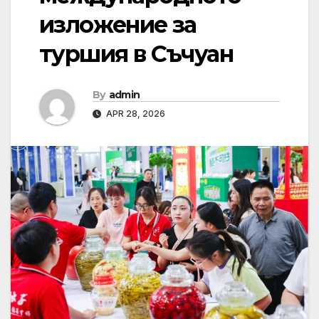
изложение за
туршия в Съчуан
By
admin
APR 28, 2026