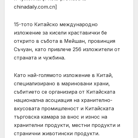
chinadaily.com.cn]
15-тото Китайско международно
изложение за кисели краставички бе
открито в събота в Мейшан, провинция
Съчуан, като привлече 256 изложители от
страната и чужбина.
Като най-голямото изложение в Китай,
специализирано в мариновани храни,
събитието се организира от Китайската
национална асоциация на хранително-
вкусовата промишленост и Китайската
търговска камара за внос и износ на
хранителни продукти, местни продукти и
странични животински продукти.