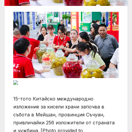
15-тото Китайско международно
изложение за кисели храни започва в
събота в Мейшан, провинция Съчуан,
привличайки 256 изложители от страната
и чужбина. [Photo provided to