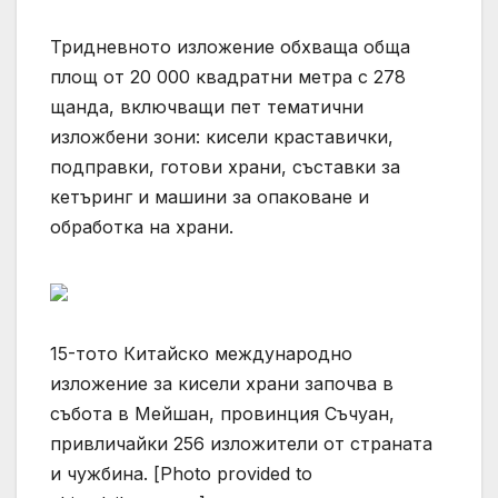
Тридневното изложение обхваща обща
площ от 20 000 квадратни метра с 278
щанда, включващи пет тематични
изложбени зони: кисели краставички,
подправки, готови храни, съставки за
кетъринг и машини за опаковане и
обработка на храни.
15-тото Китайско международно
изложение за кисели храни започва в
събота в Мейшан, провинция Съчуан,
привличайки 256 изложители от страната
и чужбина. [Photo provided to