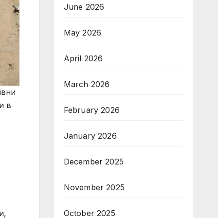
June 2026
May 2026
April 2026
March 2026
ивни
и в
February 2026
January 2026
December 2025
November 2025
October 2025
и,