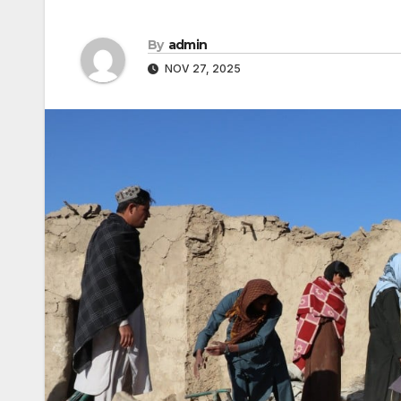
By
admin
NOV 27, 2025