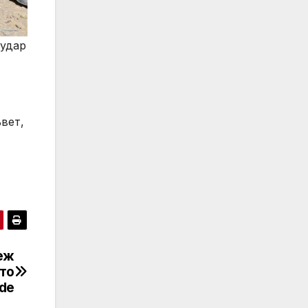
 удар
вет,
теж
ато
de