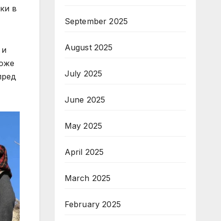
ки в
September 2025
August 2025
 и
може
July 2025
пред
June 2025
May 2025
April 2025
March 2025
February 2025