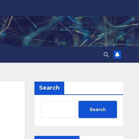
Search
Search