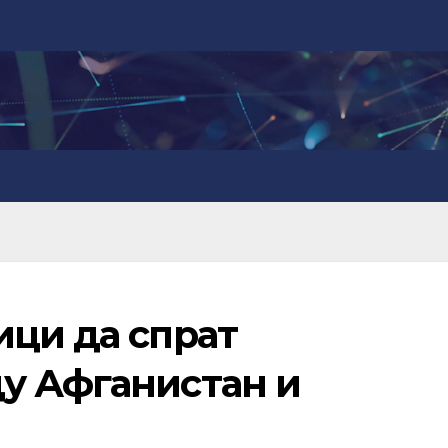
ици да спрат
у Афганистан и