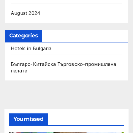
August 2024
Categories
Hotels in Bulgaria
Българо-Китайска Търговско-промишлена
палaта
You missed