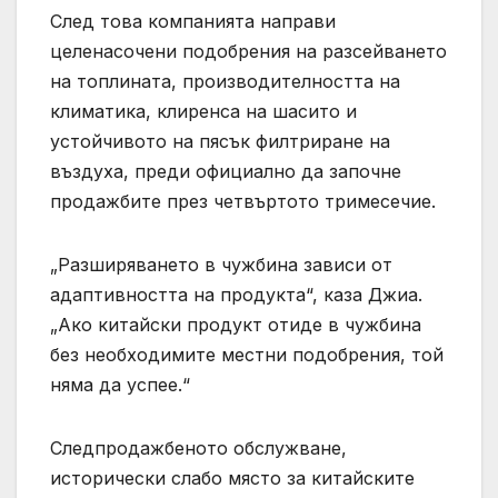
След това компанията направи
целенасочени подобрения на разсейването
на топлината, производителността на
климатика, клиренса на шасито и
устойчивото на пясък филтриране на
въздуха, преди официално да започне
продажбите през четвъртото тримесечие.
„Разширяването в чужбина зависи от
адаптивността на продукта“, каза Джиа.
„Ако китайски продукт отиде в чужбина
без необходимите местни подобрения, той
няма да успее.“
Следпродажбеното обслужване,
исторически слабо място за китайските