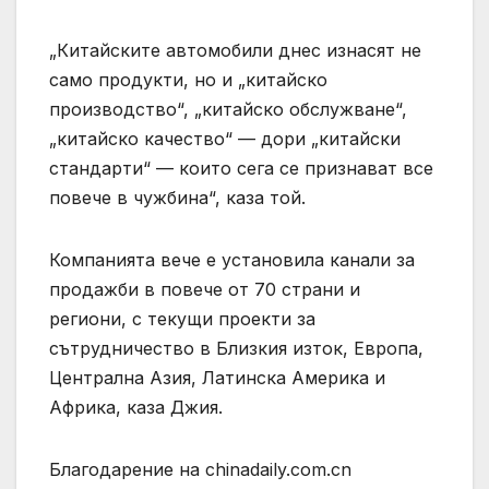
„Китайските автомобили днес изнасят не
само продукти, но и „китайско
производство“, „китайско обслужване“,
„китайско качество“ — дори „китайски
стандарти“ — които сега се признават все
повече в чужбина“, каза той.
Компанията вече е установила канали за
продажби в повече от 70 страни и
региони, с текущи проекти за
сътрудничество в Близкия изток, Европа,
Централна Азия, Латинска Америка и
Африка, каза Джия.
Благодарение на chinadaily.com.cn