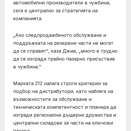
автомобилни производители в чужбина,
сега е централно за стратегията на
компанията.
„Ако следпродажбеното обслужване и
поддръжката на резервни части не могат
да се справят“, каза Джиа, „много е трудно
да се изгради трайно пазарно присъствие
в чужбина.“
Марката 212 налага строги критерии за
подбор на дистрибутори, като набляга на
възможностите за обслужване и
техническата компетентност и планира да
изгради регионални дъщерни дружества и
централни складове за части на ключови
пазари.