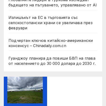
бъдещето на пътуването, управлявано от AI
Излишъкът на ЕС в търговията със
селскостопански храни се увеличава през
февруари
Подчертан ключов китайско-американски
консенсус – Chinadaily.com.cn
Гуанджоу планира да повиши БВП на глава
от населението до 30 000 долара до 2030 г.