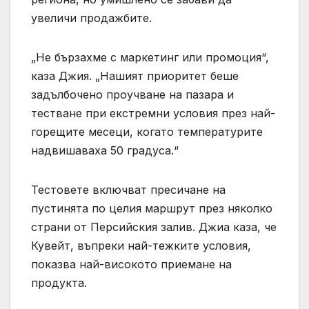
увеличи продажбите.
„Не бързахме с маркетинг или промоция“,
каза Джия. „Нашият приоритет беше
задълбочено проучване на пазара и
тестване при екстремни условия през най-
горещите месеци, когато температурите
надвишаваха 50 градуса.“
Тестовете включват пресичане на
пустинята по целия маршрут през няколко
страни от Персийския залив. Джиа каза, че
Кувейт, въпреки най-тежките условия,
показва най-високото приемане на
продукта.