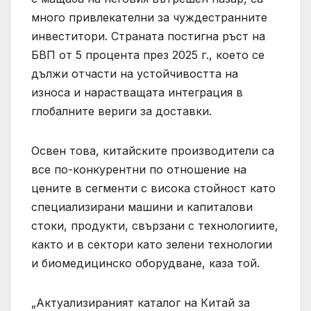
много привлекателни за чуждестранните
инвеститори. Страната постигна ръст на
БВП от 5 процента през 2025 г., което се
дължи отчасти на устойчивостта на
износа и нарастващата интеграция в
глобалните вериги за доставки.
Освен това, китайските производители са
все по-конкурентни по отношение на
цените в сегменти с висока стойност като
специализирани машини и капиталови
стоки, продукти, свързани с технологиите,
както и в сектори като зелени технологии
и биомедицинско оборудване, каза той.
„Актуализираният каталог на Китай за