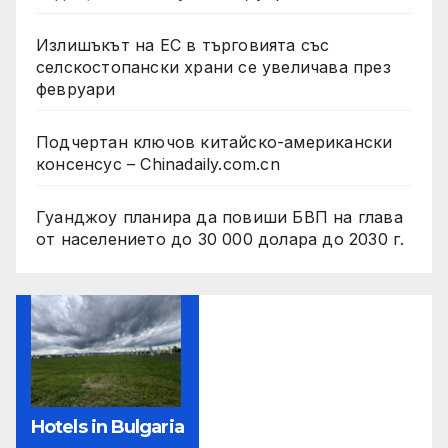
Излишъкът на ЕС в търговията със
селскостопански храни се увеличава през
февруари
Подчертан ключов китайско-американски
консенсус – Chinadaily.com.cn
Гуанджоу планира да повиши БВП на глава
от населението до 30 000 долара до 2030 г.
Hotels in Bulgaria