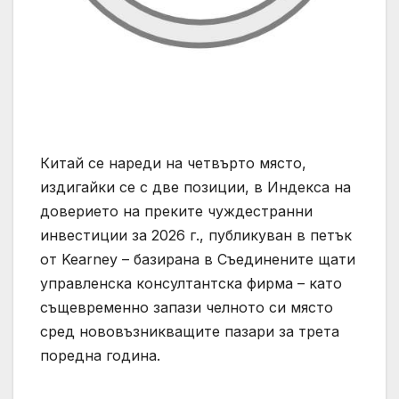
Китай се нареди на четвърто място,
издигайки се с две позиции, в Индекса на
доверието на преките чуждестранни
инвестиции за 2026 г., публикуван в петък
от Kearney – базирана в Съединените щати
управленска консултантска фирма – като
същевременно запази челното си място
сред нововъзникващите пазари за трета
поредна година.