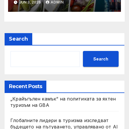
JUN 3, 2026
ADMIN
увеличава през февруари
Search
Search
Recent Posts
„Крайъгълен камък“ на политиката за яхтен
туризъм на GBA
Глобалните лидери в туризма изследват
бъдещето на пътуването, управлявано от AI