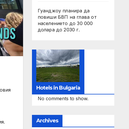
Гуанджоу планира да
повиши БВП на глава от
населението до 30 000
долара до 2030 г.
Hotels in Bulgaria
говия
No comments to show.
Archives
я.