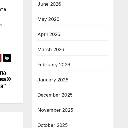
June 2026
ата
May 2026
и.
April 2026
March 2026
February 2026
па
ва
January 2026
я”
December 2025
November 2025
October 2025