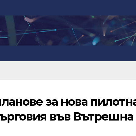
ланове за нова пилотн
търговия във Вътрешна