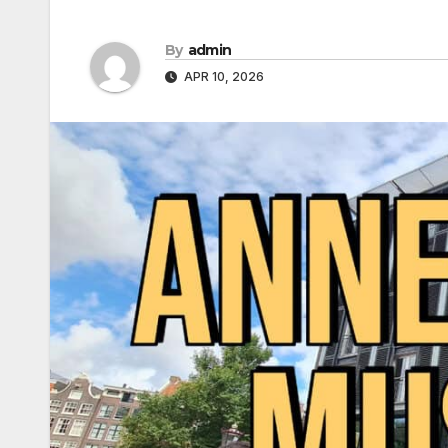
By
admin
APR 10, 2026