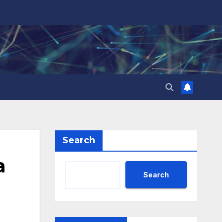
Search
а
Search