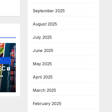
September 2025
August 2025
July 2025
June 2025
-
May 2025
С в
April 2025
ки
March 2025
February 2025