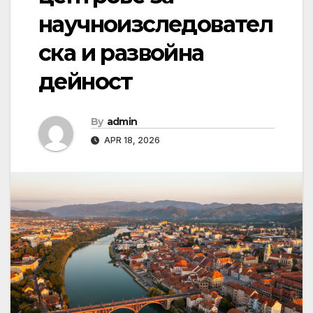
научноизследовател
ска и развойна
дейност
By
admin
APR 18, 2026