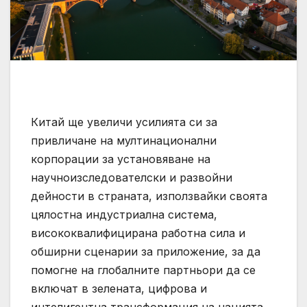
Китай ще увеличи усилията си за
привличане на мултинационални
корпорации за установяване на
научноизследователски и развойни
дейности в страната, използвайки своята
цялостна индустриална система,
висококвалифицирана работна сила и
обширни сценарии за приложение, за да
помогне на глобалните партньори да се
включат в зелената, цифрова и
интелигентна трансформация на нацията,