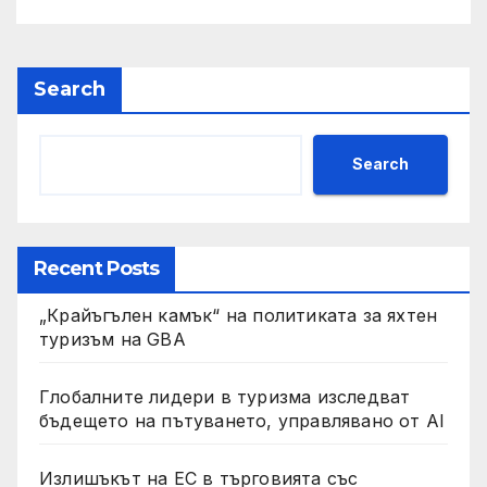
Search
Search
Recent Posts
„Крайъгълен камък“ на политиката за яхтен
туризъм на GBA
Глобалните лидери в туризма изследват
бъдещето на пътуването, управлявано от AI
Излишъкът на ЕС в търговията със