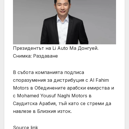
Президентът на Li Auto Ма Донгуей.
Снимка: Раздаване
В събота компанията подписа
споразумения за дистрибуция с Al Fahim
Motors в Обединените арабски емирства и
с Mohamed Yousuf Naghi Motors в
Саудитска Арабия, тъй като се стреми да
навлезе в Близкия изток.
Source link