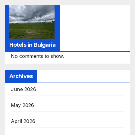
Hotels in Bulgaria
No comments to show.
Archives
June 2026
May 2026
April 2026