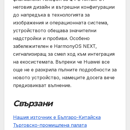
неговия дизайн и вътрешни конфигурации
до напредъка в технологията за
изображения и операционната система,
устройството обещава значителни
надстройки и пробиви. Особено
забележителен е HarmonyOS NEXT,
сигнализиращ за смел ход към интеграция
на екосистемата. Въпреки че Huawei все
още не е разкрила пълните подробности за
новото устройство, намеците досега вече
предизвикват вълнение.
Свързани
Нашия източник е Българо-Китайска
Търговско-промишлена палaта