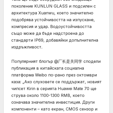
поколение KUNLUN GLASS и подсилен с
архитектура Xuanwu, което значително
подобрява устойчивостта на изпускане,
компресия и удар. Водоустойчивостта
също може да бъде надстроена до
стандарти IP69, добавяйки допълнителна
издръжливост.
Популярният блогър @厂长是关同学 сподели
публикация в китайската социална
платформа Weibo по-рано през октомври
каза: „Ако слуховете се поддържат, новият
чипсет Kirin в серията Huawei Mate 70 ще
струва около 1100-1300 RMB, което
означава значителна инвестиция. Други
компоненти – като екран, CMOS сензор и