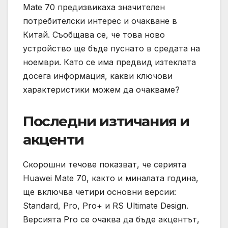
Mate 70 предизвикаха значителен
потребителски интерес и очакване в
Китай. Съобщава се, че това ново
устройство ще бъде пуснато в средата на
ноември. Като се има предвид изтеклата
досега информация, какви ключови
характеристики можем да очакваме?
Последни изтичания и
акценти
Скорошни течове показват, че серията
Huawei Mate 70, както и миналата година,
ще включва четири основни версии:
Standard, Pro, Pro+ и RS Ultimate Design.
Версията Pro се очаква да бъде акцентът,