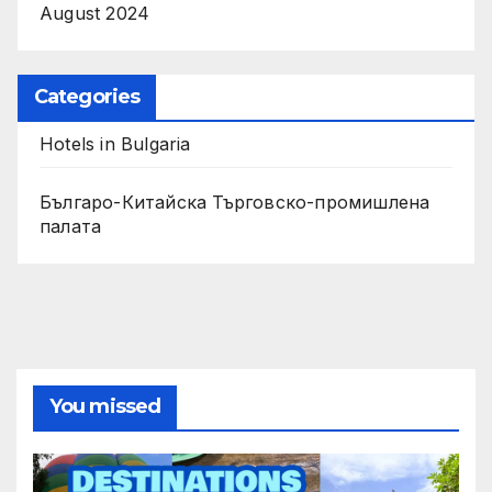
August 2024
Categories
Hotels in Bulgaria
Българо-Китайска Търговско-промишлена
палaта
You missed