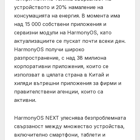
устройството и 20% намаление на
консумацията на енергия. В момента има
над 15 000 собствени приложения и
сервизни модули на HarmonyOS, като
актуализациите се пускат почти всеки ден.
HarmonyOS получи широко
разпространение, с над 38 милиона
корпоративни приложения, които се
използват в цялата страна в Китай и
хиляди вътрешни приложения за фирми и
правителствени агенции, които са
активни.
HarmonyOS NEXT улеснява безпроблемната
свързаност между множество устройства,
включително смартфони, таблети и