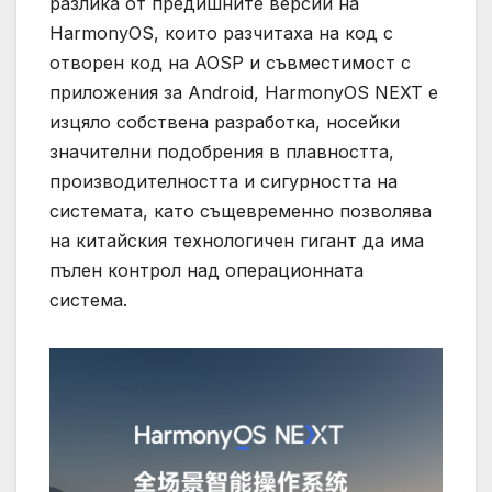
разлика от предишните версии на
HarmonyOS, които разчитаха на код с
отворен код на AOSP и съвместимост с
приложения за Android, HarmonyOS NEXT е
изцяло собствена разработка, носейки
значителни подобрения в плавността,
производителността и сигурността на
системата, като същевременно позволява
на китайския технологичен гигант да има
пълен контрол над операционната
система.