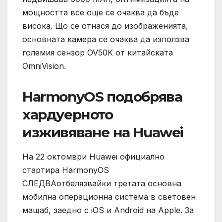
мощността все още се очаква да бъде
висока. Що се отнася до изображенията,
основната камера се очаква да използва
големия сензор OV50K от китайската
OmniVision.
HarmonyOS подобрява
хардуерното
изживяване на Huawei
На 22 октомври Huawei официално
стартира HarmonyOS
СЛЕДВАотбелязвайки третата основна
мобилна операционна система в световен
мащаб, заедно с iOS и Android на Apple. За