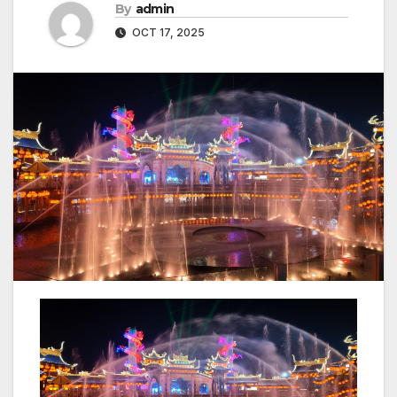
By
admin
OCT 17, 2025