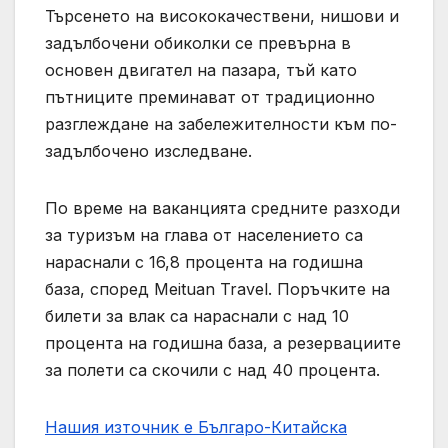
Търсенето на висококачествени, нишови и
задълбочени обиколки се превърна в
основен двигател на пазара, тъй като
пътниците преминават от традиционно
разглеждане на забележителности към по-
задълбочено изследване.
По време на ваканцията средните разходи
за туризъм на глава от населението са
нараснали с 16,8 процента на годишна
база, според Meituan Travel. Поръчките на
билети за влак са нараснали с над 10
процента на годишна база, а резервациите
за полети са скочили с над 40 процента.
Нашия източник е Българо-Китайска