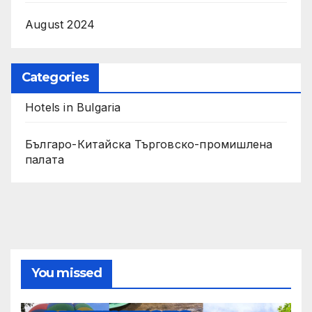
August 2024
Categories
Hotels in Bulgaria
Българо-Китайска Търговско-промишлена
палaта
You missed