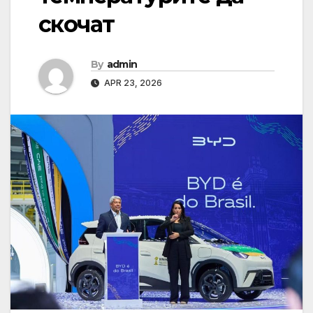
скочат
By
admin
APR 23, 2026