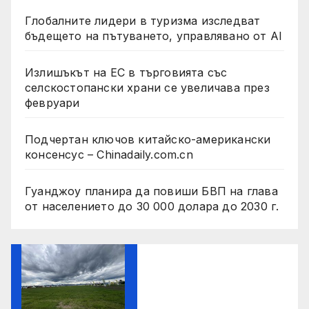
Глобалните лидери в туризма изследват
бъдещето на пътуването, управлявано от AI
Излишъкът на ЕС в търговията със
селскостопански храни се увеличава през
февруари
Подчертан ключов китайско-американски
консенсус – Chinadaily.com.cn
Гуанджоу планира да повиши БВП на глава
от населението до 30 000 долара до 2030 г.