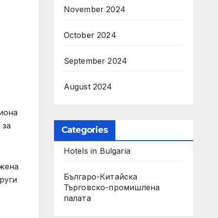
November 2024
October 2024
September 2024
August 2024
лиона
 за
Categories
Hotels in Bulgaria
 жена
Българо-Китайска
руги
Търговско-промишлена
палaта