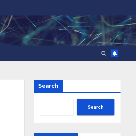
Search
Search