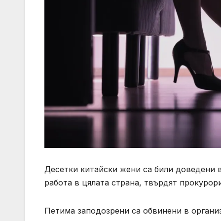
Десетки китайски жени са били доведени в
работа в цялата страна, твърдят прокурор
Петима заподозрени са обвинени в органи