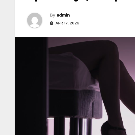
By
admin
APR 17, 2026