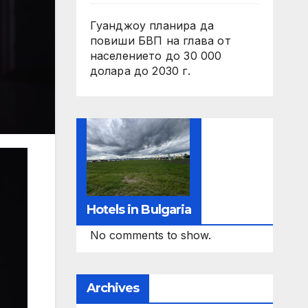
Гуанджоу планира да
повиши БВП на глава от
населението до 30 000
долара до 2030 г.
Hotels in Bulgaria
No comments to show.
Archives